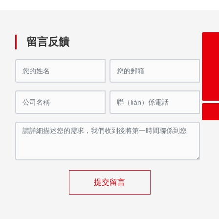
留言反饋
changzhouchangtai@163.com
86-13301509369
0086-0519-83315377
提交留言