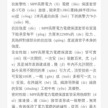
抗衝擊性：MPP高壓電力（lì）電纜（lǎn）保護套管
在-5℃存（cún）放後，能承受1.0KG重錘(錘半徑20m
m)從（cóng）2米高處自由落（luò）下的衝擊力°8小
（xiǎo）時。
抗拉強度（dù）：MPP高壓電力電纜保護套管在室溫
下能承受每平（píng）方厘米22MPa的（de）拉力，
其熱焊對接部分的抗拉強（qiáng）度超過管子本身的
強度。
安全性能：MPP高壓電力電纜保護套（tào）管可實
（shí）現一次開挖、一次安（ān）裝數百米。尤（yó
u）其是城市道路建成後，幾（jǐ）年內不允許開挖，
如今采用不開挖的牽（qiān）引方式，頂管技術一次
可安裝100米，一根（gēn）或（huò）多根可一次（c
ì）安裝。在跨越河（hé）流、鐵路等障礙（ài）線路
的安裝（zhuāng）工程中有（yǒu）其優勢。
密封性能：MPP高壓電力電纜保護套管采用熱熔對（d
uì）接連接，連（lián）接管道形成一個整體，無泄
漏，有效保證了電力電纜的絕緣性，從而（ér）最大