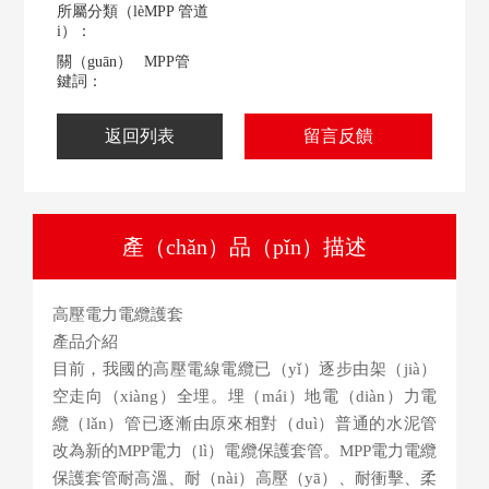
所屬分類（lè
MPP 管道
i）：
關（guān）
MPP管
鍵詞：
返回列表
留言反饋
產（chǎn）品（pǐn）描述
高壓電力電纜護套
產品介紹
目前，我國的高壓電線電纜已（yǐ）逐步由架（jià）
空走向（xiàng）全埋。埋（mái）地電（diàn）力電
纜（lǎn）管已逐漸由原來相對（duì）普通的水泥管
改為新的MPP電力（lì）電纜保護套管。MPP電力電纜
保護套管耐高溫、耐（nài）高壓（yā）、耐衝擊、柔