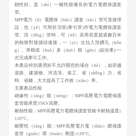
韌性好。是（shì）一種性能優良的電力電纜保護套
管。
MPP電力（lì）電纜保（bǎo）護套（tào）管可直接埋
設，也（yě）可用於頂管(牽引管)作電力電纜保護套
管。頂（dǐng）管時，可（kě）采用長度超過數百米
的熱熔對接接頭連接，一（yī）次拉入預鑽孔（kǒn
g）。單根或（huò）多（duō）根（gēn）(綜合東)-一
次完成牽引工作。
本產品特別適用於不允許開挖的場合（hé），如穿越
道路、建築物、河流等。省工、省（shěng）力、省
時、省錢，大大提高了工作效（xiào）率。
主要產品性能
絕緣性（xìng）能（néng）：MPP高壓電力電纜保護
套管能承受35KV高壓。
耐熱性能：MPP高壓電力電纜保護套管維卡耐熱溫度≥
120°C。
耐壓性（xìng）能：MPP高壓電力電（diàn）纜保護
套管（guǎn）環（huán）剛度≥120°C。