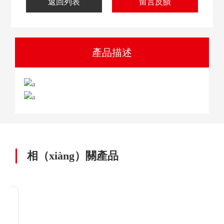
返回列表
留言反饋
產品描述
相（xiàng）關產品