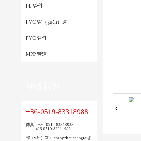
PE 管件
PVC 管（guǎn）道
PVC 管件
MPP 管道
聯係我們
+86-0519-83318988
傳真：+86-0519-83318988
+86-0519-83311988
郵（yóu）箱：
changzhouchangtai@