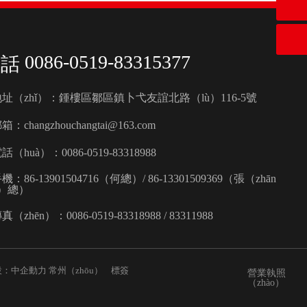
0086-0519-83315377
址（zhǐ）：鍾樓區鄒區鎮卜弋友誼北路（lù）116-5號
郵箱：
changzhouchangtai@163.com
話（huà）：
0086-0519-83318988
手機：
86-13901504716
（何總）/
86-13301509369
（張（zhān
g）總）
真（zhēn）：0086-0519-83318988 / 83311988
設：中企動力
常州（zhōu）
標簽
營業執照
（zhào）