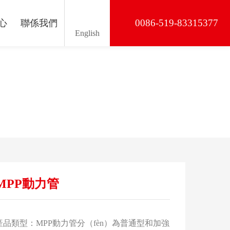
0086-519-83315377
心
聯係我們
English
MPP動力管
產品類型：MPP動力管分（fèn）為普通型和加強