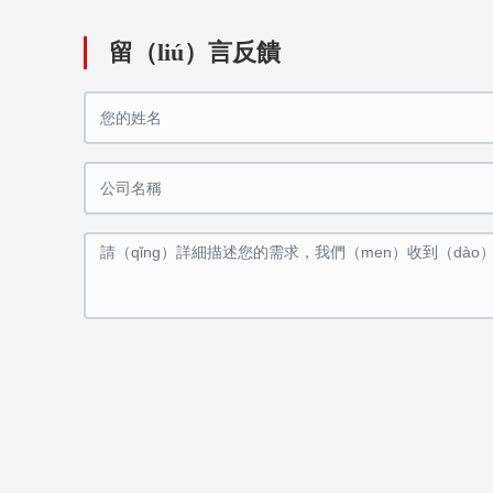
留（liú）言反饋