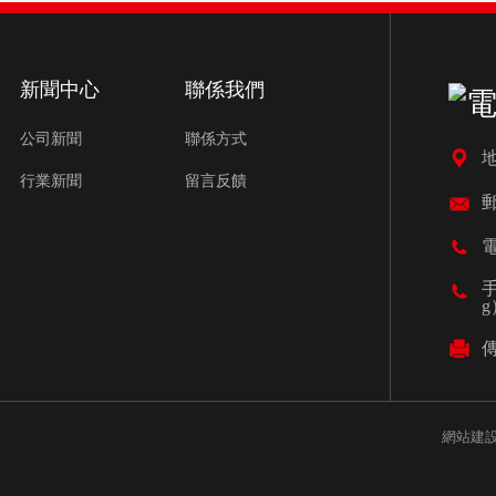
新聞中心
聯係我們
公司新聞
聯係方式
地
行業新聞
留言反饋
電
傳
網站建